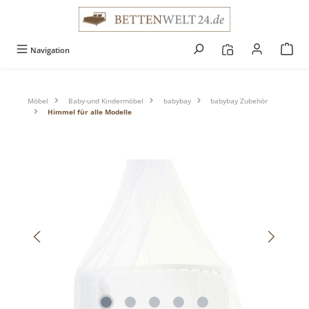
alt springen
Navigation
Möbel
Baby-und Kindermöbel
babybay
babybay Zubehör
Himmel für alle Modelle
Bildergalerie überspringen