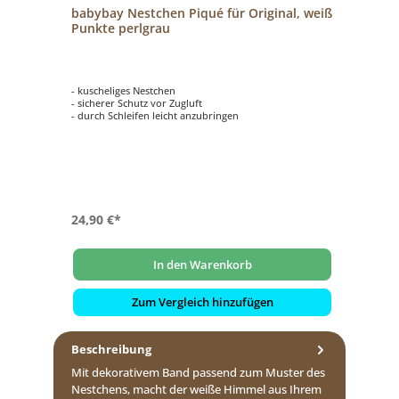
babybay Nestchen Piqué für Original, weiß
Punkte perlgrau
- kuscheliges Nestchen
- sicherer Schutz vor Zugluft
- durch Schleifen leicht anzubringen
24,90 €*
In den Warenkorb
Zum Vergleich hinzufügen
Beschreibung
Mit dekorativem Band passend zum Muster des
Nestchens, macht der weiße Himmel aus Ihrem