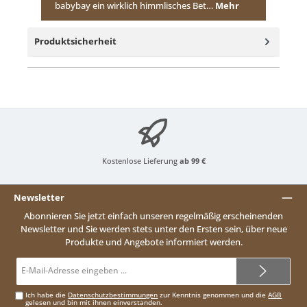
babybay ein wirklich himmlisches Bet…
Mehr
Produktsicherheit
Kostenlose Lieferung
ab 99 €
Newsletter
Abonnieren Sie jetzt einfach unseren regelmäßig erscheinenden
Newsletter und Sie werden stets unter den Ersten sein, über neue
Produkte und Angebote informiert werden.
E-
Mail-
Adresse*
Ich habe die
Datenschutzbestimmungen
zur Kenntnis genommen und die
AGB
gelesen und bin mit ihnen einverstanden.