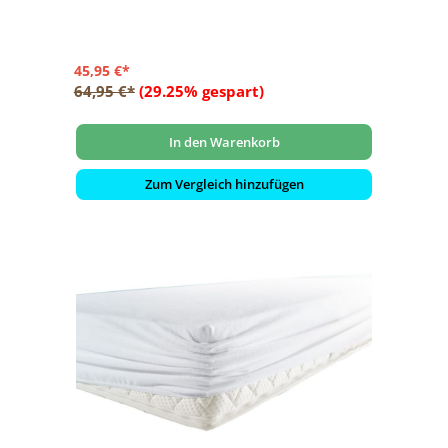
45,95 €*
64,95 €*
(29.25% gespart)
In den Warenkorb
Zum Vergleich hinzufügen