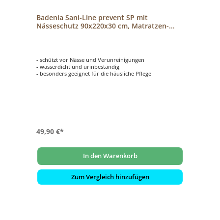
Badenia Sani-Line prevent SP mit
Nässeschutz 90x220x30 cm, Matratzen-
Spannbezug
- schützt vor Nässe und Verunreinigungen
- wasserdicht und urinbeständig
- besonders geeignet für die häusliche Pflege
49,90 €*
In den Warenkorb
Zum Vergleich hinzufügen