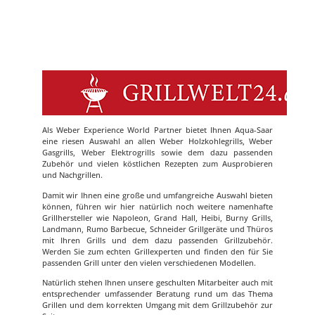
Als Weber Experience World Partner bietet Ihnen Aqua-Saar
eine riesen Auswahl an allen Weber Holzkohlegrills, Weber
Gasgrills, Weber Elektrogrills sowie dem dazu passenden
Zubehör und vielen köstlichen Rezepten zum Ausprobieren
und Nachgrillen.
Damit wir Ihnen eine große und umfangreiche Auswahl bieten
können, führen wir hier natürlich noch weitere namenhafte
Grillhersteller wie Napoleon, Grand Hall, Heibi, Burny Grills,
Landmann, Rumo Barbecue, Schneider Grillgeräte und Thüros
mit Ihren Grills und dem dazu passenden Grillzubehör.
Werden Sie zum echten Grillexperten und finden den für Sie
passenden Grill unter den vielen verschiedenen Modellen.
Natürlich stehen Ihnen unsere geschulten Mitarbeiter auch mit
entsprechender umfassender Beratung rund um das Thema
Grillen und dem korrekten Umgang mit dem Grillzubehör zur