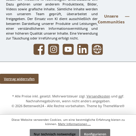
Dazu gehören unter anderem Produkttexte, Bilder,
Videos sowie grafische Inhalte. Sämtliche Inhalte werden
von unserem Team geprüft, überarbeitet und
Unsere
freigegeben. Der Einsatz von KI dient ausschließlich der
Communities
besseren Darstellung unserer Produkte und Leistungen,
einer verständlicheren Informationsvermittlung und
einer höheren Qualität unserer Inhalte. Eine Verwendung
zur Täuschung oder Irreführung erfolgt nicht.
Facebook
Instagram
YouTube
LinkedIn
Website
Vertrag widerrufen
* Alle Preise inkl. gesetzl. Mehrwertsteuer zzgl.
Versandkosten
und ggf.
Nachnahmegebühren, wenn nicht anders angegeben.
© 2026 Bettenwelt24 - Alle Rechte vorbehalten. Theme by
ThemeWare®
Diese Website verwendet Cookies, um eine bestmögliche Erfahrung bieten zu
können.
Mehr Informationen ...
Nur technisch notwendige
Konfigurieren