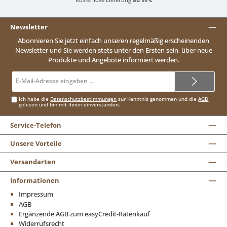
Newsletter
Abonnieren Sie jetzt einfach unseren regelmäßig erscheinenden
Newsletter und Sie werden stets unter den Ersten sein, über neue
Produkte und Angebote informiert werden.
E-
Mail-
Adresse*
Ich habe die
Datenschutzbestimmungen
zur Kenntnis genommen und die
AGB
gelesen und bin mit ihnen einverstanden.
Service-Telefon
Unsere Vorteile
Versandarten
Informationen
Impressum
AGB
Ergänzende AGB zum easyCredit-Ratenkauf
Widerrufsrecht