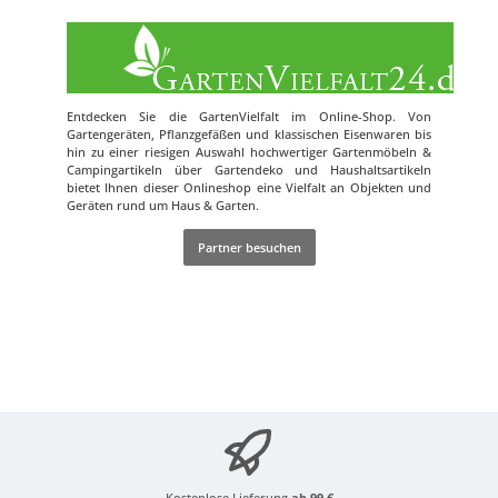
Entdecken Sie die GartenVielfalt im Online-Shop. Von
Gartengeräten, Pflanzgefäßen und klassischen Eisenwaren bis
hin zu einer riesigen Auswahl hochwertiger Gartenmöbeln &
Campingartikeln über Gartendeko und Haushaltsartikeln
bietet Ihnen dieser Onlineshop eine Vielfalt an Objekten und
Geräten rund um Haus & Garten.
Partner besuchen
Kostenlose Lieferung
ab 99 €