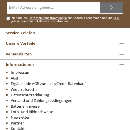
E-
Mail-
Adresse*
Ich habe die
Datenschutzbestimmungen
zur Kenntnis genommen und die
AGB
gelesen und bin mit ihnen einverstanden.
Service-Telefon
Unsere Vorteile
Versandarten
Informationen
Impressum
AGB
Ergänzende AGB zum easyCredit-Ratenkauf
Widerrufsrecht
Datenschutzerklärung
Versand und Zahlungsbedingungen
Batteriehinweise
Foto- und Bildnachweise
Newsletter
Partner
Kontakt