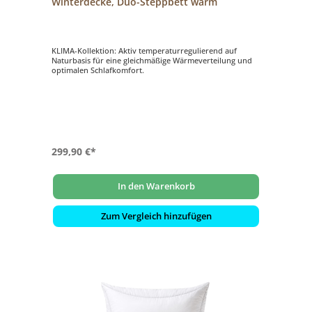
Winterdecke, Duo-Steppbett warm
KLIMA-Kollektion: Aktiv temperaturregulierend auf
Naturbasis für eine gleichmäßige Wärmeverteilung und
optimalen Schlafkomfort.
299,90 €*
In den Warenkorb
Zum Vergleich hinzufügen