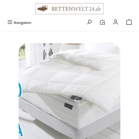
alt springen
Navigation