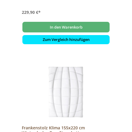
229,90 €*
In den Warenkorb
Zum Vergleich hinzufügen
Frankenstolz Klima 155x220 cm