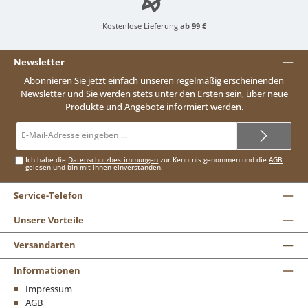
Kostenlose Lieferung
ab 99 €
Newsletter
Abonnieren Sie jetzt einfach unseren regelmäßig erscheinenden
Newsletter und Sie werden stets unter den Ersten sein, über neue
Produkte und Angebote informiert werden.
E-
Mail-
Adresse*
Ich habe die
Datenschutzbestimmungen
zur Kenntnis genommen und die
AGB
gelesen und bin mit ihnen einverstanden.
Service-Telefon
Unsere Vorteile
Versandarten
Informationen
Impressum
AGB