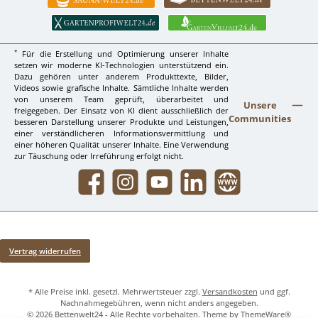
*
Für die Erstellung und Optimierung unserer Inhalte
setzen wir moderne KI-Technologien unterstützend ein.
Dazu gehören unter anderem Produkttexte, Bilder,
Videos sowie grafische Inhalte. Sämtliche Inhalte werden
von unserem Team geprüft, überarbeitet und
Unsere
freigegeben. Der Einsatz von KI dient ausschließlich der
Communities
besseren Darstellung unserer Produkte und Leistungen,
einer verständlicheren Informationsvermittlung und
einer höheren Qualität unserer Inhalte. Eine Verwendung
zur Täuschung oder Irreführung erfolgt nicht.
Facebook
Instagram
YouTube
LinkedIn
Website
Vertrag widerrufen
* Alle Preise inkl. gesetzl. Mehrwertsteuer zzgl.
Versandkosten
und ggf.
Nachnahmegebühren, wenn nicht anders angegeben.
© 2026 Bettenwelt24 - Alle Rechte vorbehalten. Theme by
ThemeWare®