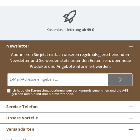
Kostenlose Lieferung
ab 99 €
Newsletter
Abonnieren Sie jetzt einfach unseren regelmäßig erscheinenden
Newsletter und Sie werden stets unter den Ersten sein, über neue
Produkte und Angebote informiert werden.
E-
Mail-
Adresse*
Ich habe die
Datenschutzbestimmungen
zur Kenntnis genommen und die
AGB
gelesen und bin mit ihnen einverstanden.
Service-Telefon
Unsere Vorteile
Versandarten