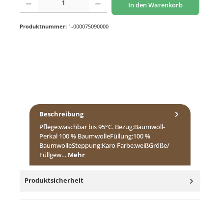
In den Warenkorb
Produktnummer:
1-000075090000
Beschreibung
Pflege:waschbar bis 95°C. Bezug:Baumwoll-
Perkal 100 % BaumwolleFüllung:100 %
BaumwolleSteppung:Karo Farbe:weißGröße/
Füllgew…
Mehr
Produktsicherheit