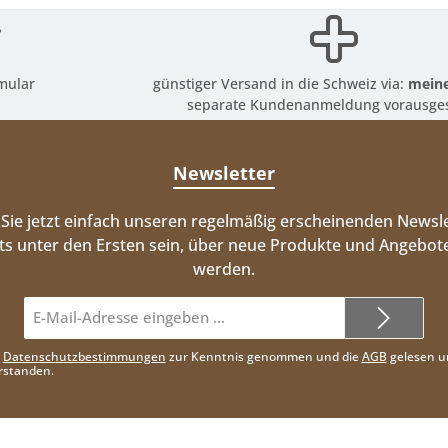
mular
günstiger Versand in die Schweiz via:
meine
separate Kundenanmeldung vorausges
Newsletter
Sie jetzt einfach unseren regelmäßig erscheinenden Newsle
ts unter den Ersten sein, über neue Produkte und Angebote
werden.
E-
Mail-
Adresse*
e
Datenschutzbestimmungen
zur Kenntnis genommen und die
AGB
gelesen u
rstanden.