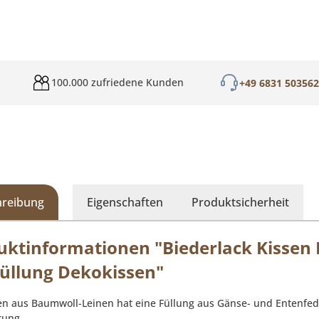
100.000 zufriedene Kunden
+49 6831 50356
hreibung
Eigenschaften
Produktsicherheit
uktinformationen "Biederlack Kissen
Füllung Dekokissen"
en aus Baumwoll-Leinen hat eine Füllung aus Gänse- und Entenfed
rung.