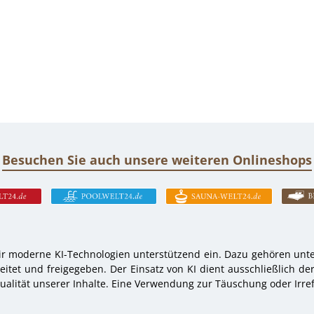
Besuchen Sie auch unsere weiteren Onlineshops
r moderne KI-Technologien unterstützend ein. Dazu gehören unter
tet und freigegeben. Der Einsatz von KI dient ausschließlich de
alität unserer Inhalte. Eine Verwendung zur Täuschung oder Irref