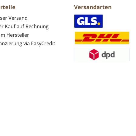
rteile
Versandarten
ser Versand
r Kauf auf Rechnung
om Hersteller
anzierung via EasyCredit