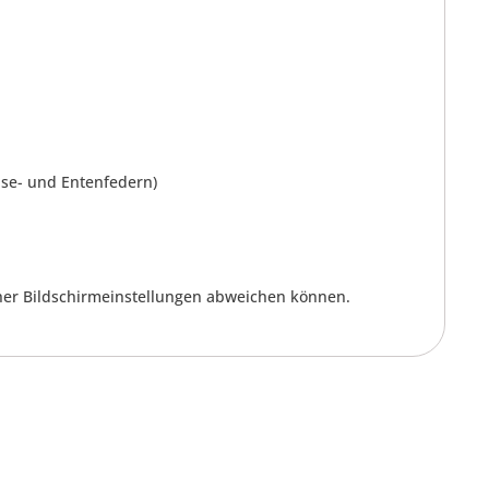
nse- und Entenfedern)
cher Bildschirmeinstellungen abweichen können.