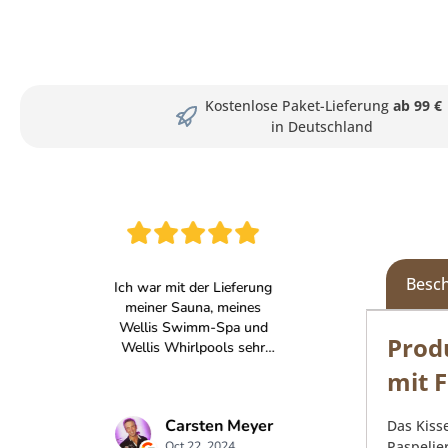
Kostenlose Paket-Lieferung
ab 99 €
in Deutschland
Besc
Prod
mit 
Das Kiss
Paspelie