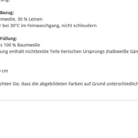
 Bezug:
mwolle, 30 % Leinen
 bei 30°C im Feinwaschgang, nicht schleudern
 Füllung:
us 100 % Baumwolle
lung enthält nichttextile Teile tierischen Ursprungs (halbweiße Gä
0 cm
achten Sie, dass die abgebildeten Farben auf Grund unterschiedli