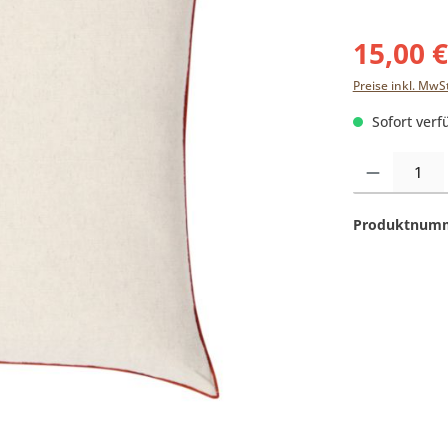
15,00 
Preise inkl. MwS
Sofort verfü
Produkt Anzahl:
Produktnum