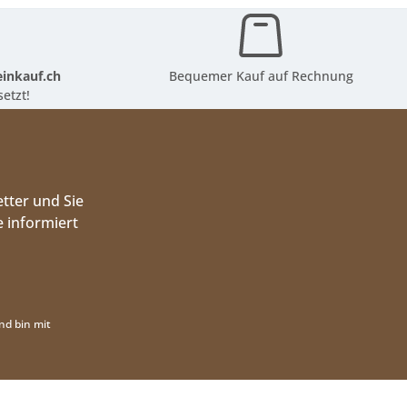
inkauf.ch
Bequemer Kauf auf Rechnung
etzt!
tter und Sie
 informiert
nd bin mit