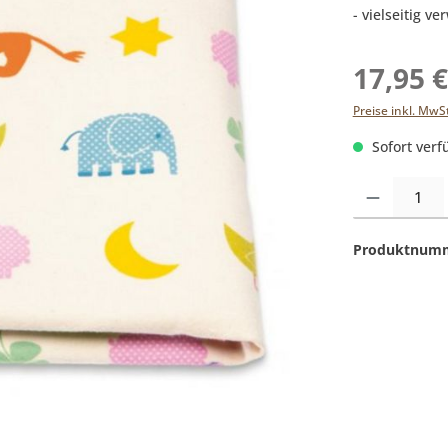
- vielseitig v
17,95 
Preise inkl. MwS
Sofort verfü
Produkt Anzahl:
Produktnum