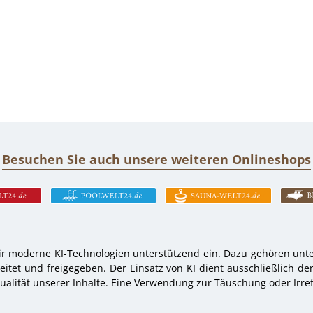
Besuchen Sie auch unsere weiteren Onlineshops
r moderne KI-Technologien unterstützend ein. Dazu gehören unter
tet und freigegeben. Der Einsatz von KI dient ausschließlich de
alität unserer Inhalte. Eine Verwendung zur Täuschung oder Irref