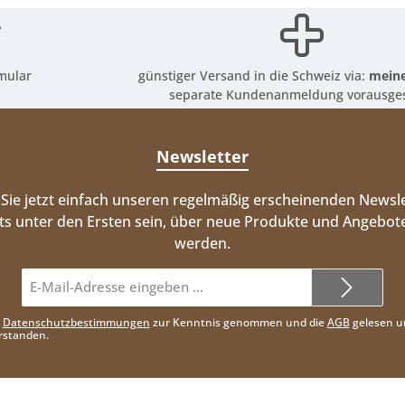
mular
günstiger Versand in die Schweiz via:
meine
separate Kundenanmeldung vorausges
Newsletter
Sie jetzt einfach unseren regelmäßig erscheinenden Newsle
ts unter den Ersten sein, über neue Produkte und Angebote
werden.
E-
Mail-
Adresse*
e
Datenschutzbestimmungen
zur Kenntnis genommen und die
AGB
gelesen u
rstanden.