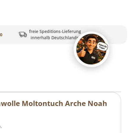
freie Speditions-Lieferung
20
innerhalb Deutschlands
wolle Moltontuch Arche Noah
.