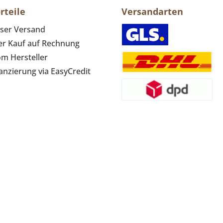
rteile
Versandarten
ser Versand
r Kauf auf Rechnung
om Hersteller
anzierung via EasyCredit