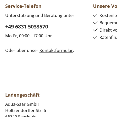
Service-Telefon
Unsere Vo
Unterstützung und Beratung unter:
Kostenlo
Bequeme
+49 6831 5033570
Direkt v
Mo-Fr, 09:00 - 17:00 Uhr
Ratenfin
Oder über unser
Kontaktformular
.
Ladengeschäft
Aqua-Saar GmbH
Holtzendorffer Str. 6
66740 Saarlouis