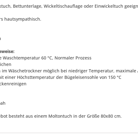
ktuch, Bettunterlage, Wickeltischauflage oder Einwickeltuch geeign
s hautsympathisch.
m
nweise:
 Waschtemperatur 60 °C, Normaler Prozess
eichen
 im Wäschetrockner möglich bei niedriger Temperatur, maximale
it einer Höchsttemperatur der Bügeleisensohle von 150 °C
ockenreinigen
oah
bot besteht aus einem Moltontuch in der Größe 80x80 cm.