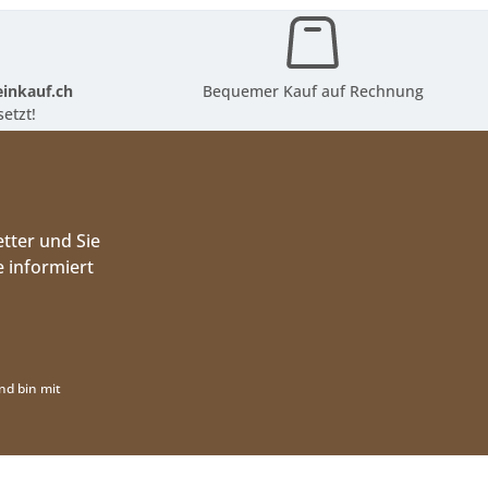
inkauf.ch
Bequemer Kauf auf Rechnung
etzt!
tter und Sie
 informiert
nd bin mit