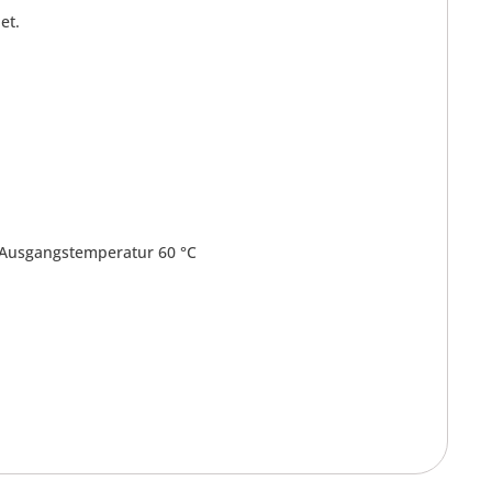
et.
 Ausgangstemperatur 60 °C