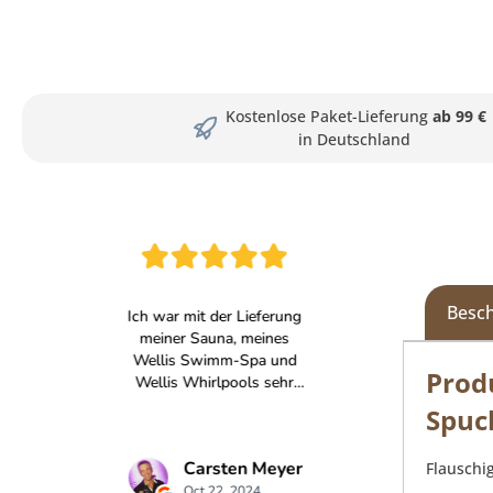
Kostenlose Paket-Lieferung
ab 99 €
in Deutschland
Besc
Prod
Spuc
Flauschi