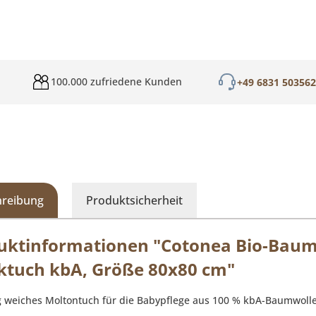
100.000 zufriedene Kunden
+49 6831 50356
hreibung
Produktsicherheit
uktinformationen "Cotonea Bio-Baum
ktuch kbA, Größe 80x80 cm"
g weiches Moltontuch für die Babypflege aus 100 % kbA-Baumwolle