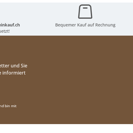
inkauf.ch
Bequemer Kauf auf Rechnung
etzt!
tter und Sie
 informiert
nd bin mit