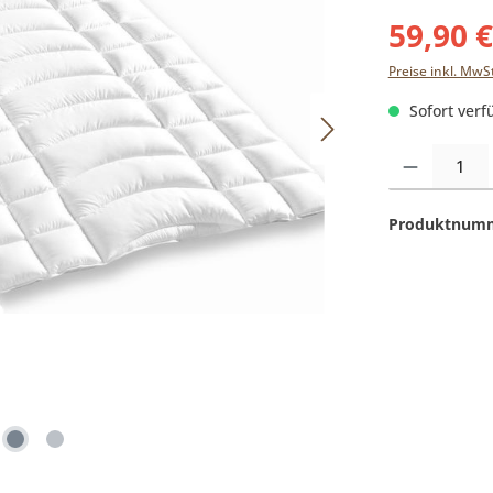
59,90 
Preise inkl. MwS
Sofort verfü
Produkt Anzahl:
Produktnum