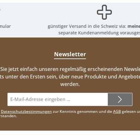
mular
günstiger Versand in die Schweiz via:
meine
separate Kundenanmeldung vorausges
Newsletter
Sie jetzt einfach unseren regelmäßig erscheinenden Newsle
ts unter den Ersten sein, über neue Produkte und Angebote
werden.
E-
Mail-
Adresse*
e
Datenschutzbestimmungen
zur Kenntnis genommen und die
AGB
gelesen u
rstanden.