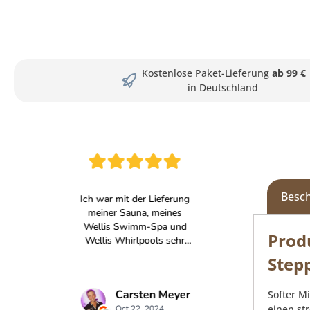
Kostenlose Paket-Lieferung
ab 99 €
in Deutschland
Besc
Prod
Step
Softer M
einen st