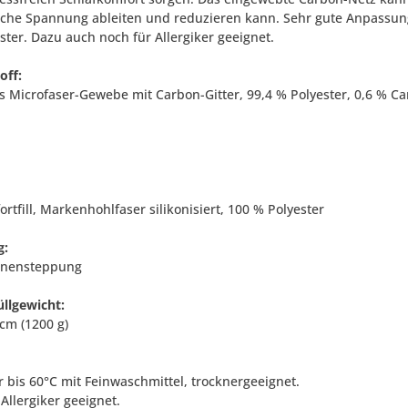
ische Spannung ableiten und reduzieren kann. Sehr gute Anpassun
ter. Dazu auch noch für Allergiker geeignet.
off:
ss Microfaser-Gewebe mit Carbon-Gitter, 99,4 % Polyester, 0,6 % C
rtfill, Markenhohlfaser silikonisiert, 100 % Polyester
g:
onensteppung
llgewicht:
cm (1200 g)
 bis 60°C mit Feinwaschmittel, trocknergeeignet.
Allergiker geeignet.