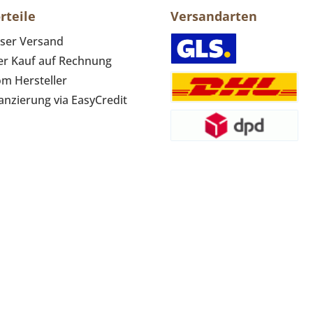
rteile
Versandarten
ser Versand
r Kauf auf Rechnung
om Hersteller
anzierung via EasyCredit