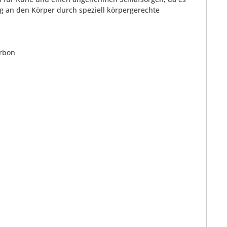
g an den Körper durch speziell körpergerechte
arbon