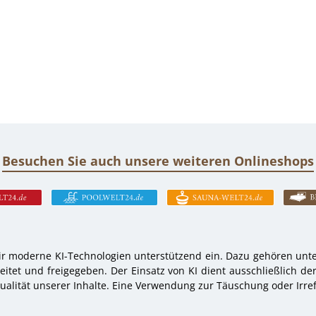
Besuchen Sie auch unsere weiteren Onlineshops
r moderne KI-Technologien unterstützend ein. Dazu gehören unter
tet und freigegeben. Der Einsatz von KI dient ausschließlich de
alität unserer Inhalte. Eine Verwendung zur Täuschung oder Irref