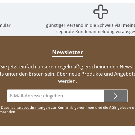
mular
günstiger Versand in die Schweiz via:
meine
separate Kundenanmeldung vorausges
Newsletter
Sie jetzt einfach unseren regelmäßig erscheinenden Newsle
ts unter den Ersten sein, über neue Produkte und Angebote
werden.
E-
Mail-
Adresse*
e
Datenschutzbestimmungen
zur Kenntnis genommen und die
AGB
gelesen u
rstanden.