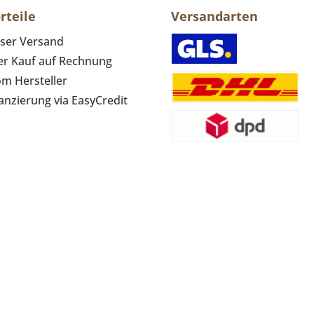
rteile
Versandarten
ser Versand
r Kauf auf Rechnung
om Hersteller
anzierung via EasyCredit