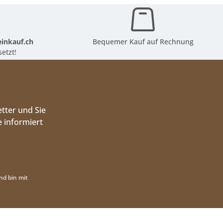
inkauf.ch
Bequemer Kauf auf Rechnung
etzt!
tter und Sie
 informiert
nd bin mit