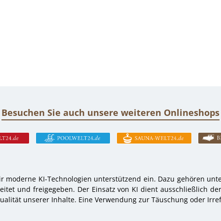
Besuchen Sie auch unsere weiteren Onlineshops
r moderne KI-Technologien unterstützend ein. Dazu gehören unter
tet und freigegeben. Der Einsatz von KI dient ausschließlich de
alität unserer Inhalte. Eine Verwendung zur Täuschung oder Irref