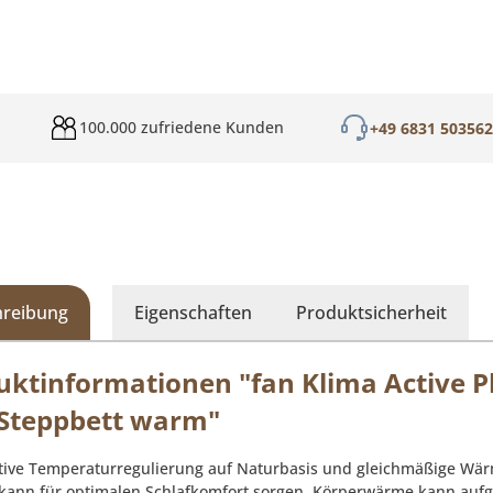
100.000 zufriedene Kunden
+49 6831 50356
hreibung
Eigenschaften
Produktsicherheit
uktinformationen "fan Klima Active P
Steppbett warm"
ktive Temperaturregulierung auf Naturbasis und gleichmäßige Wär
 kann für optimalen Schlafkomfort sorgen. Körperwärme kann a