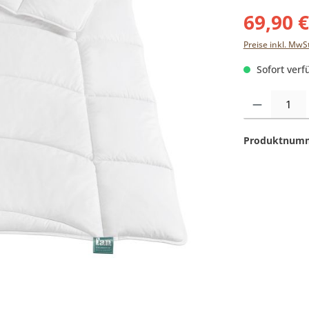
69,90 
Preise inkl. MwS
Sofort verfü
Produkt Anzahl:
Produktnum