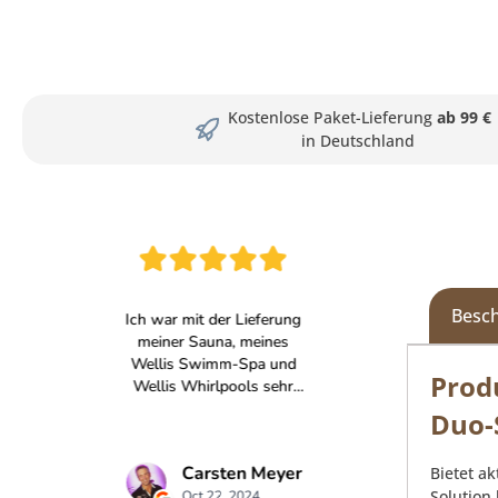
Kostenlose Paket-Lieferung
ab 99 €
in Deutschland
Besc
Prod
Duo-
Bietet a
Solution