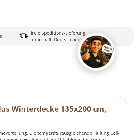
freie Speditions-Lieferung
20
innerhalb Deutschlands
lus Winterdecke 135x200 cm,
meverteilung. Die temperaturausgleichende Füllung Cell-
ufgenommen werden und bei Abkühlung des Körpers