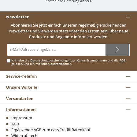
Kostenlose Lieferung
ab 99 €
Newsletter
Abonnieren Sie jetzt einfach unseren regelmäßig erscheinenden
Newsletter und Sie werden stets unter den Ersten sein, über neue
Produkte und Angebote informiert werden.
E-
Mail-
Adresse*
Ich habe die
Datenschutzbestimmungen
zur Kenntnis genommen und die
AGB
gelesen und bin mit ihnen einverstanden.
Service-Telefon
Unsere Vorteile
Versandarten
Informationen
Impressum
AGB
Ergänzende AGB zum easyCredit-Ratenkauf
Widerrufsrecht