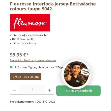
Fleuresse Interlock-Jersey-Bettwäsche
colours taupe 9042
- Interlock-Jersey-Bettwäsche
- 100 % Baumwolle
- mit Reißverschluss
99,95 €*
Preise inkl. MwSt. zzgl. Versandkosten
Sofort verfügbar, Lieferzeit: ca. 2 Tage
Größe: 155 x 200 cm
Produkt Anzahl: Gib den gewünschten Wert ein oder benutze die Schaltflächen um di
In den Warenkorb
Produktnummer:
1-000157010002