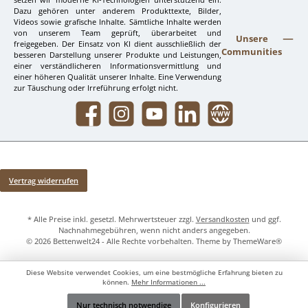
Dazu gehören unter anderem Produkttexte, Bilder,
Videos sowie grafische Inhalte. Sämtliche Inhalte werden
von unserem Team geprüft, überarbeitet und
Unsere
freigegeben. Der Einsatz von KI dient ausschließlich der
Communities
besseren Darstellung unserer Produkte und Leistungen,
einer verständlicheren Informationsvermittlung und
einer höheren Qualität unserer Inhalte. Eine Verwendung
zur Täuschung oder Irreführung erfolgt nicht.
Facebook
Instagram
YouTube
LinkedIn
Website
Vertrag widerrufen
* Alle Preise inkl. gesetzl. Mehrwertsteuer zzgl.
Versandkosten
und ggf.
Nachnahmegebühren, wenn nicht anders angegeben.
© 2026 Bettenwelt24 - Alle Rechte vorbehalten. Theme by
ThemeWare®
Diese Website verwendet Cookies, um eine bestmögliche Erfahrung bieten zu
können.
Mehr Informationen ...
Nur technisch notwendige
Konfigurieren