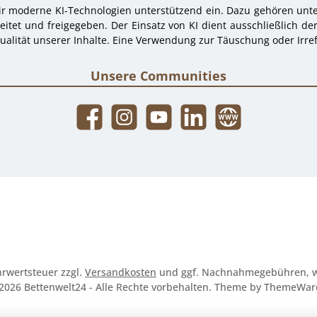
r moderne KI-Technologien unterstützend ein. Dazu gehören unter
tet und freigegeben. Der Einsatz von KI dient ausschließlich de
alität unserer Inhalte. Eine Verwendung zur Täuschung oder Irref
Unsere Communities
Facebook
Instagram
YouTube
LinkedIn
Website
ehrwertsteuer zzgl.
Versandkosten
und ggf. Nachnahmegebühren, w
2026 Bettenwelt24 - Alle Rechte vorbehalten. Theme by
ThemeWar