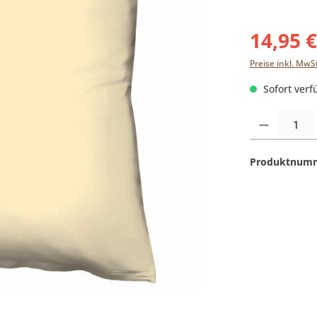
14,95 
Preise inkl. MwS
Sofort verfü
Produkt Anzahl:
Produktnum