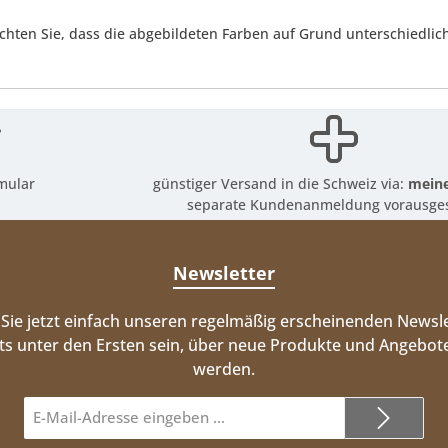
achten Sie, dass die abgebildeten Farben auf Grund unterschiedli
mular
günstiger Versand in die Schweiz via:
meine
separate Kundenanmeldung vorausges
Newsletter
Sie jetzt einfach unseren regelmäßig erscheinenden Newsle
ts unter den Ersten sein, über neue Produkte und Angebote
werden.
E-
Mail-
Adresse*