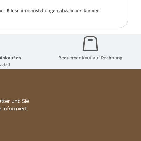
cher Bildschirmeinstellungen abweichen können.
inkauf.ch
Bequemer Kauf auf Rechnung
etzt!
tter und Sie
 informiert