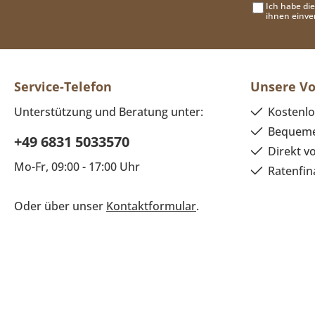
Ich habe di
ihnen einve
Service-Telefon
Unsere Vo
Unterstützung und Beratung unter:
Kostenlo
Bequeme
+49 6831 5033570
Direkt v
Mo-Fr, 09:00 - 17:00 Uhr
Ratenfin
Oder über unser
Kontaktformular
.