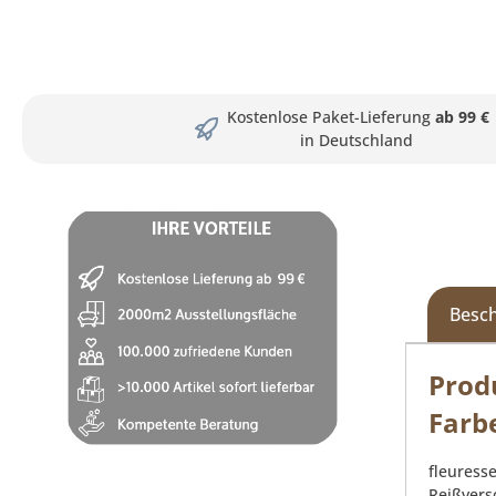
Kostenlose Paket-Lieferung
ab 99 €
in Deutschland
Besc
Prod
Farb
fleuress
Reißvers