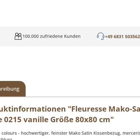
100.000 zufriedene Kunden
+49 6831 50356
hreibung
uktinformationen "Fleuresse Mako-Sa
e 0215 vanille Größe 80x80 cm"
e colours - hochwertiger, feinster Mako Satin Kissenbezug, merce
chluss.