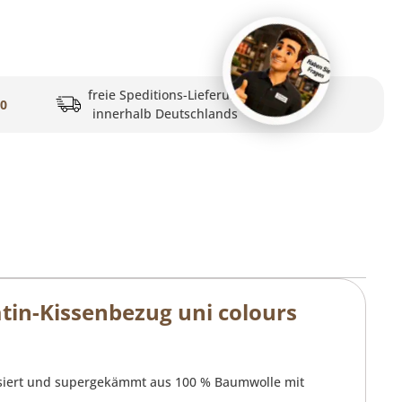
freie Speditions-Lieferung
20
innerhalb Deutschlands
tin-Kissenbezug uni colours
risiert und supergekämmt aus 100 % Baumwolle mit