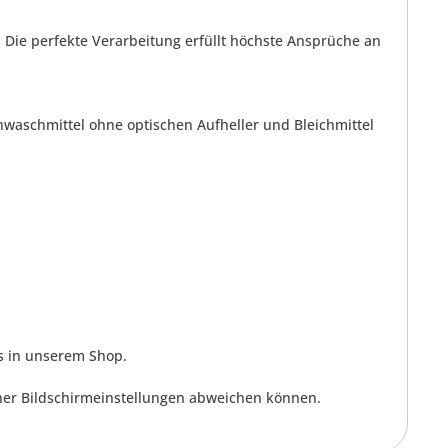
 Die perfekte Verarbeitung erfüllt höchste Ansprüche an
waschmittel ohne optischen Aufheller und Bleichmittel
s in unserem Shop.
cher Bildschirmeinstellungen abweichen können.