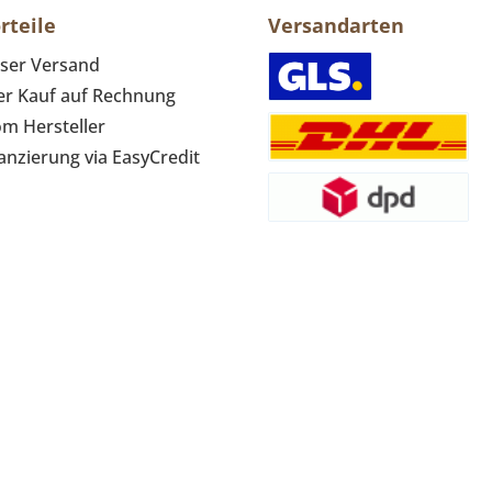
rteile
Versandarten
ser Versand
r Kauf auf Rechnung
om Hersteller
anzierung via EasyCredit