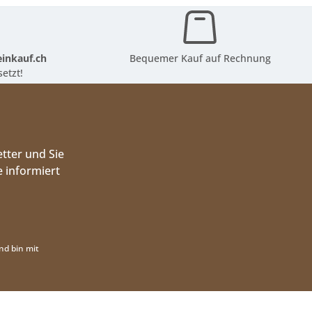
inkauf.ch
Bequemer Kauf auf Rechnung
etzt!
tter und Sie
 informiert
nd bin mit