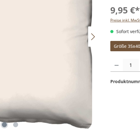
9,95 €*
Preise inkl. MwS
Sofort verfü
Größe 35x4
Produkt Anzahl:
Produktnum