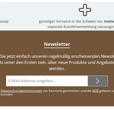
mular
günstiger Versand in die Schweiz via:
meine
separate Kundenanmeldung vorausges
Newsletter
Sie jetzt einfach unseren regelmäßig erscheinenden Newsle
ts unter den Ersten sein, über neue Produkte und Angebote
werden.
E-
Mail-
Adresse*
e
Datenschutzbestimmungen
zur Kenntnis genommen und die
AGB
gelesen u
rstanden.