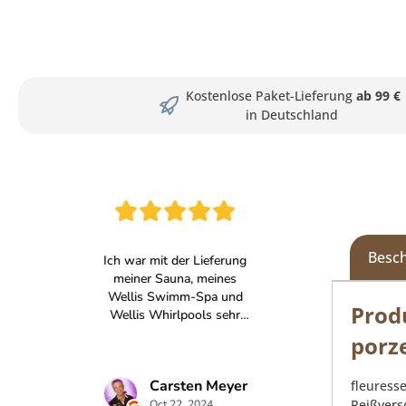
Kostenlose Paket-Lieferung
ab 99 €
in Deutschland
Besc
Prod
porz
fleuress
Reißvers