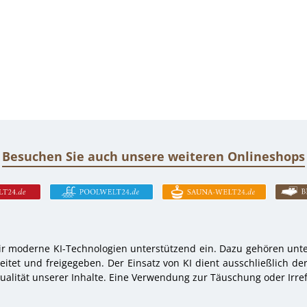
Besuchen Sie auch unsere weiteren Onlineshops
r moderne KI-Technologien unterstützend ein. Dazu gehören unter
tet und freigegeben. Der Einsatz von KI dient ausschließlich de
alität unserer Inhalte. Eine Verwendung zur Täuschung oder Irref