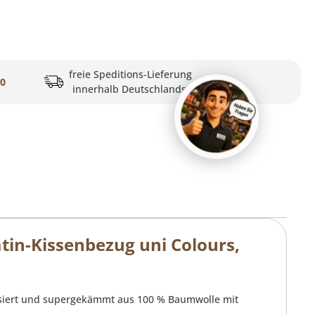
freie Speditions-Lieferung
20
innerhalb Deutschlands
in-Kissenbezug uni Colours,
risiert und supergekämmt aus 100 % Baumwolle mit