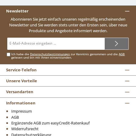
Newsletter
Abonnieren Sie jetzt einfach unseren regelmäßig erscheinenden
Newsletter und Sie werden stets unter den Ersten sein, über neue
Produkte und Angebote informiert werden.
E-
Mail-
Adresse*
Ich habe die
Datenschutzbestimmungen
zur Kenntnis genommen und die
AGB
gelesen und bin mit ihnen einverstanden.
Service-Telefon
Unsere Vorteile
Versandarten
Informationen
Impressum
AGB
Ergänzende AGB zum easyCredit-Ratenkauf
Widerrufsrecht
Datenschutzerklärung