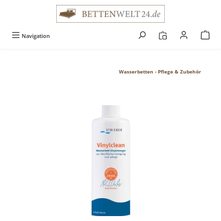
alt springen
Navigation
Wasserbetten - Pflege & Zubehör
Bildergalerie überspringen