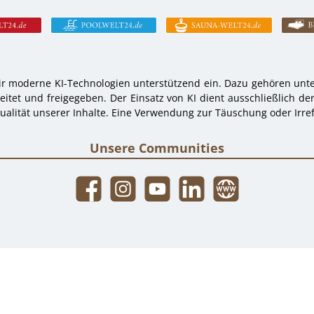
r moderne KI-Technologien unterstützend ein. Dazu gehören unter
tet und freigegeben. Der Einsatz von KI dient ausschließlich de
alität unserer Inhalte. Eine Verwendung zur Täuschung oder Irref
Unsere Communities
Facebook
Instagram
YouTube
LinkedIn
Website