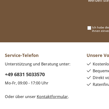
werden ste
Ich habe di
ihnen einve
Service-Telefon
Unsere Vo
Unterstützung und Beratung unter:
Kostenlo
Bequeme
+49 6831 5033570
Direkt v
Mo-Fr, 09:00 - 17:00 Uhr
Ratenfin
Oder über unser
Kontaktformular
.