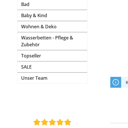
Bad
Baby & Kind
Wohnen & Deko
Wasserbetten - Pflege &
Zubehör
Topseller
SALE
Unser Team
K