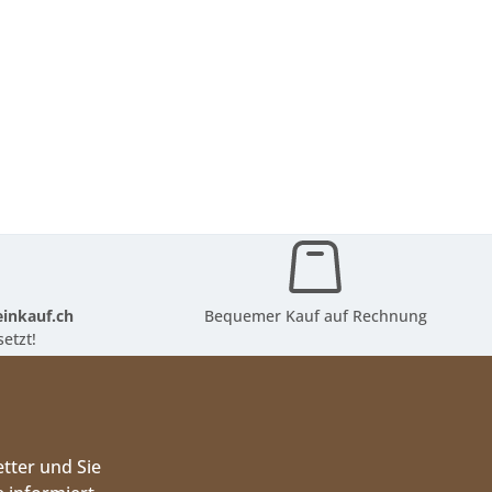
inkauf.ch
Bequemer Kauf auf Rechnung
etzt!
tter und Sie