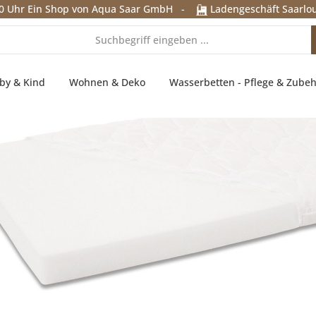
0 Uhr
Ein Shop von Aqua Saar GmbH
-
Ladengeschäft Saarlou
by & Kind
Wohnen & Deko
Wasserbetten - Pflege & Zube