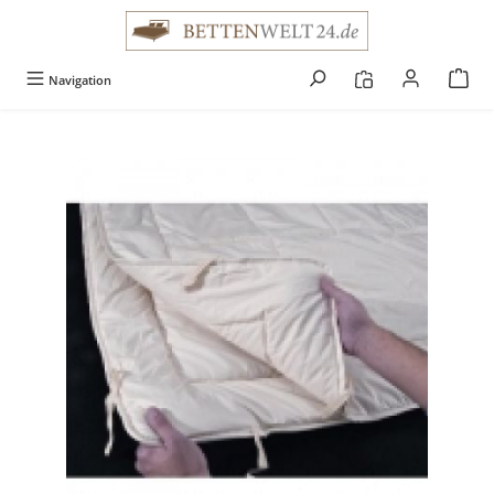
alt springen
Navigation