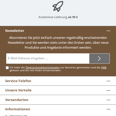
Kostenlose Lieferung
ab 99 €
Newsletter
Abonnieren Sie jetzt einfach unseren regelmäßig erscheinenden
Newsletter und Sie werden stets unter den Ersten sein, über neue
Produkte und Angebote informiert werden.
E-
Mail-
Adresse*
Ich habe die
Datenschutzbestimmungen
zur Kenntnis genommen und die
AGB
gelesen und bin mit ihnen einverstanden.
Service-Telefon
Unsere Vorteile
Versandarten
Informationen