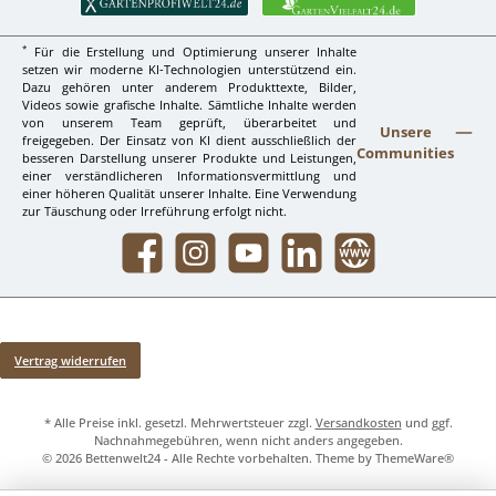
*
Für die Erstellung und Optimierung unserer Inhalte
setzen wir moderne KI-Technologien unterstützend ein.
Dazu gehören unter anderem Produkttexte, Bilder,
Videos sowie grafische Inhalte. Sämtliche Inhalte werden
von unserem Team geprüft, überarbeitet und
Unsere
freigegeben. Der Einsatz von KI dient ausschließlich der
Communities
besseren Darstellung unserer Produkte und Leistungen,
einer verständlicheren Informationsvermittlung und
einer höheren Qualität unserer Inhalte. Eine Verwendung
zur Täuschung oder Irreführung erfolgt nicht.
Facebook
Instagram
YouTube
LinkedIn
Website
Vertrag widerrufen
* Alle Preise inkl. gesetzl. Mehrwertsteuer zzgl.
Versandkosten
und ggf.
Nachnahmegebühren, wenn nicht anders angegeben.
© 2026 Bettenwelt24 - Alle Rechte vorbehalten. Theme by
ThemeWare®