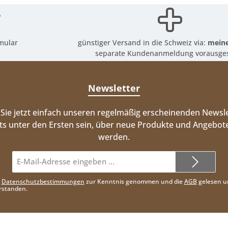
mular
günstiger Versand in die Schweiz via:
meine
separate Kundenanmeldung vorausges
Newsletter
Sie jetzt einfach unseren regelmäßig erscheinenden Newsle
ts unter den Ersten sein, über neue Produkte und Angebote
werden.
E-
Mail-
Adresse*
e
Datenschutzbestimmungen
zur Kenntnis genommen und die
AGB
gelesen u
rstanden.