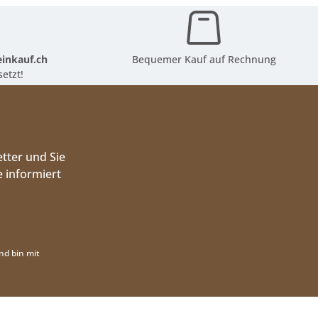
inkauf.ch
Bequemer Kauf auf Rechnung
etzt!
tter und Sie
 informiert
nd bin mit