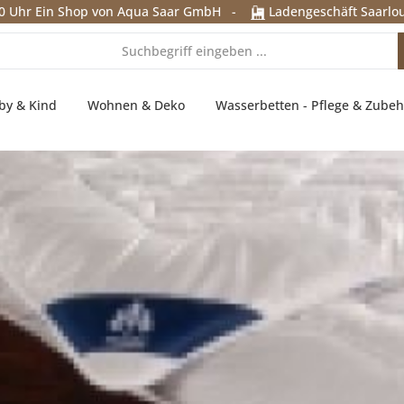
0 Uhr
Ein Shop von Aqua Saar GmbH
-
Ladengeschäft Saarlou
by & Kind
Wohnen & Deko
Wasserbetten - Pflege & Zubeh