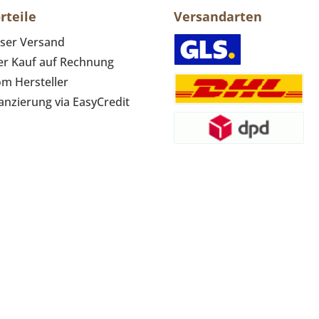
rteile
Versandarten
ser Versand
r Kauf auf Rechnung
om Hersteller
anzierung via EasyCredit