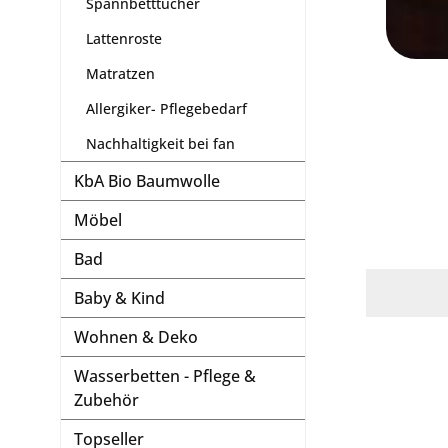
Spannbetttücher
Lattenroste
Matratzen
Allergiker- Pflegebedarf
Nachhaltigkeit bei fan
KbA Bio Baumwolle
Möbel
Bad
Baby & Kind
Wohnen & Deko
Wasserbetten - Pflege &
Zubehör
Topseller