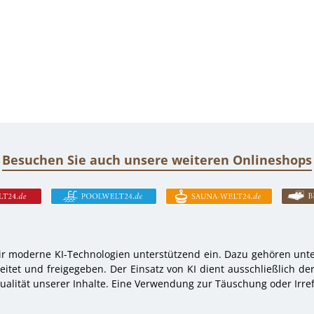
Besuchen Sie auch unsere weiteren Onlineshops
r moderne KI-Technologien unterstützend ein. Dazu gehören unter
tet und freigegeben. Der Einsatz von KI dient ausschließlich de
alität unserer Inhalte. Eine Verwendung zur Täuschung oder Irref