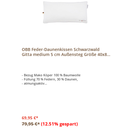
OBB Feder-Daunenkissen Schwarzwald
Gitta medium 5 cm Außensteg Größe 40x80
cm
- Bezug Mako Köper 100 % Baumwolle
- Füllung 70 % Federn, 30 % Daunen,
- atmungsaktiv
- Stützkomfort medium
- 5 cm Außensteg
69,95 €*
79,95 €*
(12.51% gespart)