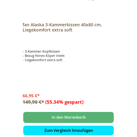
fan Alaska 3-Kammerkissen 40x80 cm,
Liegekomfort extra soft
- 3-Kammer-Kopfkissen
- Bezug feines Köper Inlett
- Liegekomfort extra soft
66,95 €*
149,90 €*
(55.34% gespart)
In den Warenkorb
Zum Vergleich hinzufügen