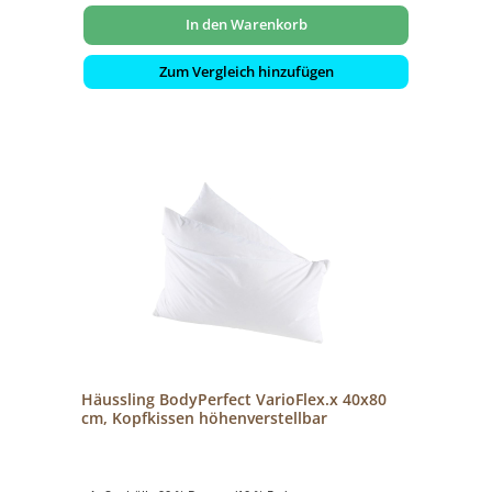
In den Warenkorb
Zum Vergleich hinzufügen
Häussling BodyPerfect VarioFlex.x 40x80
cm, Kopfkissen höhenverstellbar