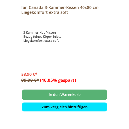
fan Canada 3-Kammer-Kissen 40x80 cm,
Liegekomfort extra soft
- 3 Kammer Kopfkissen
- Bezug feines Köper Inlett
- Liegekomfort extra soft
53,90 €*
99,90 €*
(46.05% gespart)
In den Warenkorb
Zum Vergleich hinzufügen