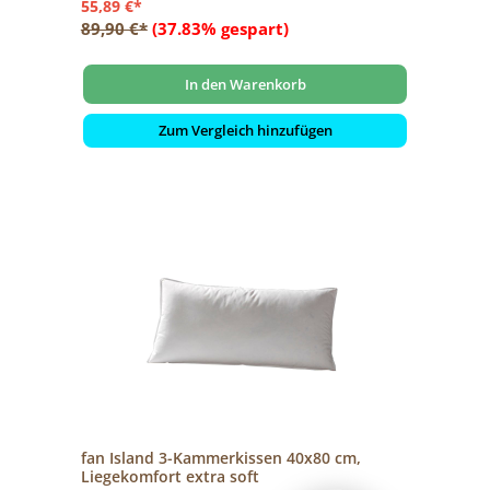
55,89 €*
89,90 €*
(37.83% gespart)
In den Warenkorb
Zum Vergleich hinzufügen
fan Island 3-Kammerkissen 40x80 cm,
Liegekomfort extra soft