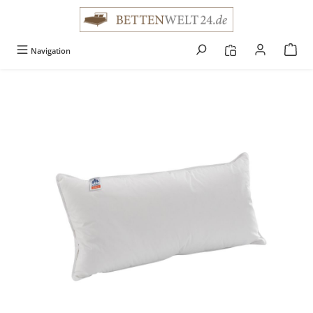
alt springen
Navigation