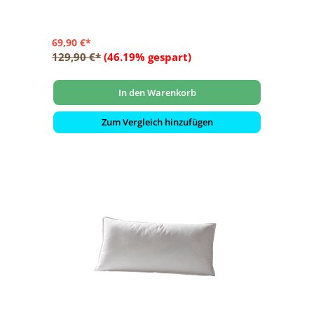
69,90 €*
129,90 €*
(46.19% gespart)
In den Warenkorb
Zum Vergleich hinzufügen