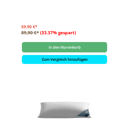
59,90 €*
89,90 €*
(33.37% gespart)
In den Warenkorb
Zum Vergleich hinzufügen