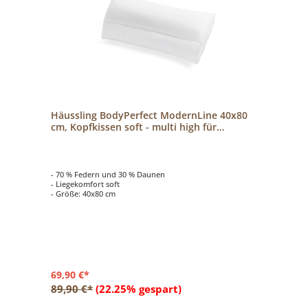
Häussling BodyPerfect ModernLine 40x80
cm, Kopfkissen soft - multi high für
Seitenschläfer
- 70 % Federn und 30 % Daunen
- Liegekomfort soft
- Größe: 40x80 cm
69,90 €*
89,90 €*
(22.25% gespart)