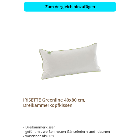
Zum Vergleich hinzufügen
IRISETTE Greenline 40x80 cm,
Dreikammerkopfkissen
- Dreikammerkissen
- gefüllt mit weißen neuen Gänsefedern und -daunen
- waschbar bis 60°C