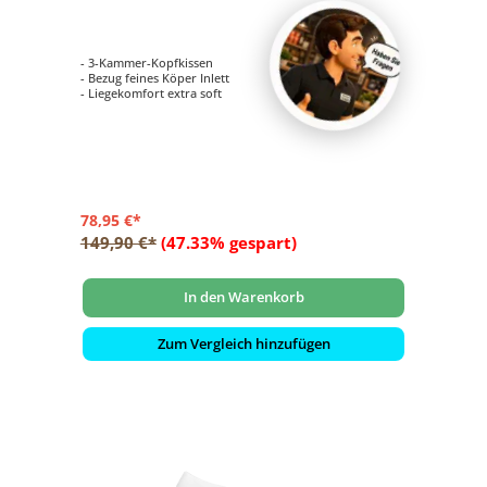
- 3-Kammer-Kopfkissen
- Bezug feines Köper Inlett
- Liegekomfort extra soft
78,95 €*
149,90 €*
(47.33% gespart)
In den Warenkorb
Zum Vergleich hinzufügen