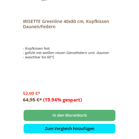
IRISETTE Greenline 40x80 cm, Kopfkissen
Daunen/Federn
- Kopfkissen fest
- gefüllt mit weißen neuen Gänsefedern und -daunen
- waschbar bis 60°C
52,00 €*
64,95 €*
(19.94% gespart)
In den Warenkorb
Zum Vergleich hinzufügen