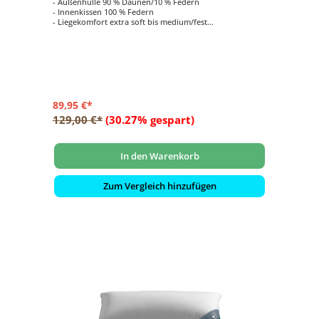
- Außenhülle 90 % Daunen/10 % Federn
- Innenkissen 100 % Federn
- Liegekomfort extra soft bis medium/fest
- Größe: 40x80 cm
89,95 €*
129,00 €*
(30.27% gespart)
In den Warenkorb
Zum Vergleich hinzufügen