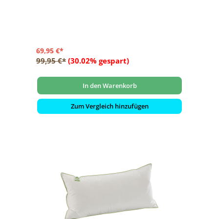
69,95 €*
99,95 €*
(30.02% gespart)
In den Warenkorb
Zum Vergleich hinzufügen