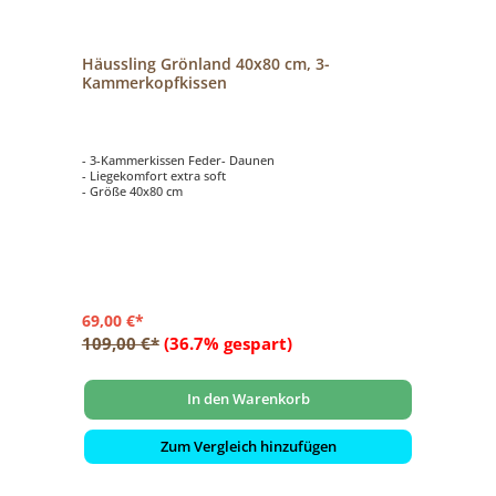
Häussling Grönland 40x80 cm, 3-
Kammerkopfkissen
- 3-Kammerkissen Feder- Daunen
- Liegekomfort extra soft
- Größe 40x80 cm
69,00 €*
109,00 €*
(36.7% gespart)
In den Warenkorb
Zum Vergleich hinzufügen