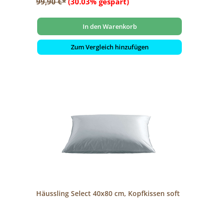
99,90 €*
(30.03% gespart)
In den Warenkorb
Zum Vergleich hinzufügen
Häussling Select 40x80 cm, Kopfkissen soft