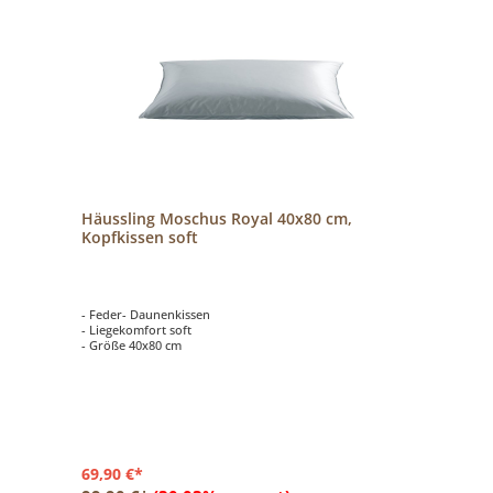
Häussling Moschus Royal 40x80 cm,
Kopfkissen soft
- Feder- Daunenkissen
- Liegekomfort soft
- Größe 40x80 cm
69,90 €*