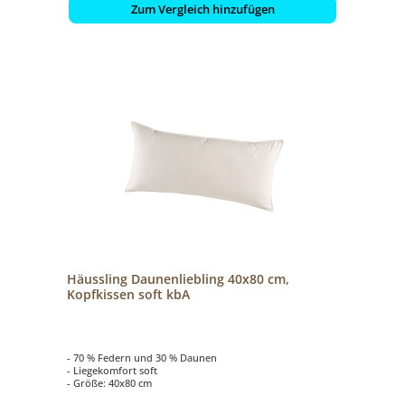
Zum Vergleich hinzufügen
Häussling Daunenliebling 40x80 cm,
Kopfkissen soft kbA
- 70 % Federn und 30 % Daunen
- Liegekomfort soft
- Größe: 40x80 cm