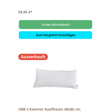
59,95 €*
In den Warenkorb
Zum Vergleich hinzufügen
Ausverkauft
OBB 3 Kammer Kopfkissen 40x80 cm,