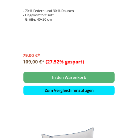
- 70 % Federn und 30 % Daunen
- Liegekomfort soft
- Größe: 40x80 cm
79,00 €*
109,00 €*
(27.52% gespart)
In den Warenkorb
Zum Vergleich hinzufügen