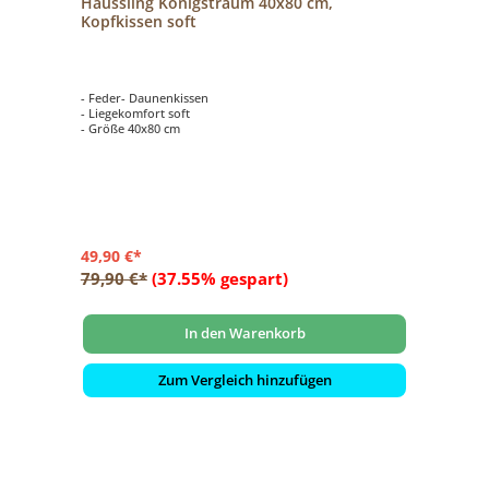
Häussling Königstraum 40x80 cm,
Kopfkissen soft
- Feder- Daunenkissen
- Liegekomfort soft
- Größe 40x80 cm
49,90 €*
79,90 €*
(37.55% gespart)
In den Warenkorb
Zum Vergleich hinzufügen