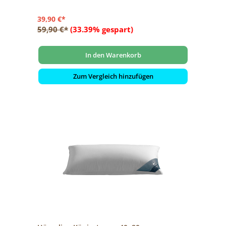
39,90 €*
59,90 €*
(33.39% gespart)
In den Warenkorb
Zum Vergleich hinzufügen